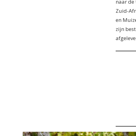
naar de 
Zuid-Afr
en Muize
zijn bes
afgeleve