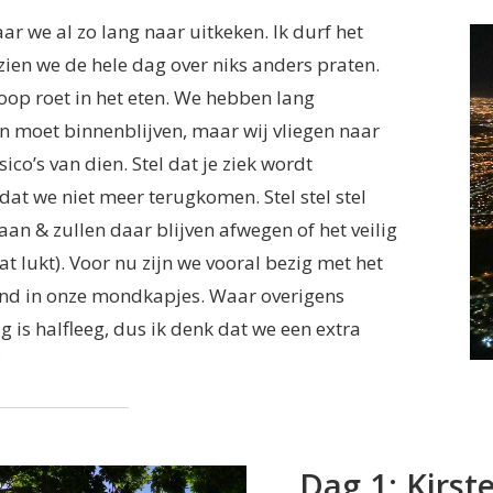
ar we al zo lang naar uitkeken. Ik durf het
zien we de hele dag over niks anders praten.
hoop roet in het eten. We hebben lang
n moet binnenblijven, maar wij vliegen naar
co’s van dien. Stel dat je ziek wordt
dat we niet meer terugkomen. Stel stel stel
n & zullen daar blijven afwegen of het veilig
at lukt). Voor nu zijn we vooral bezig met het
nd in onze mondkapjes. Waar overigens
g is halfleeg, dus ik denk dat we een extra
?
Dag 1: Kirst