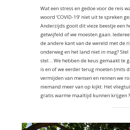
Wat een stress en gedoe voor de reis wa
woord ‘COVID-19’ niet uit te spreken ge
Anderzijds gooit dit vieze beestje een 
getwijfeld of we moesten gaan. Iederee
de andere kant van de wereld met de risi
onderweg en het land niet in mag? Stel 
stel… We hebben de keus gemaakt te gaa
is en of we eerder terug moeten (mits d
vermijden van mensen en rennen we ro
niemand meer van op kijkt. Het vliegtui
gratis warme maaltijd kunnen krijgen 