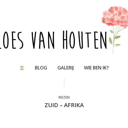
BLOG
GALERIJ
WIE BEN IK?
REIZEN
ZUID – AFRIKA