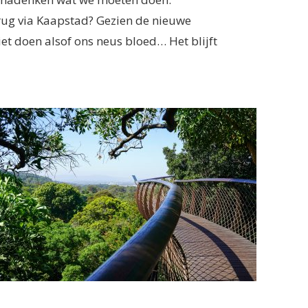
rug via Kaapstad? Gezien de nieuwe
et doen alsof ons neus bloed… Het blijft