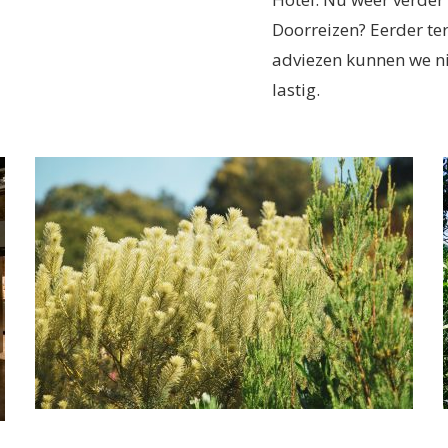
Doorreizen? Eerder te
adviezen kunnen we ni
lastig.