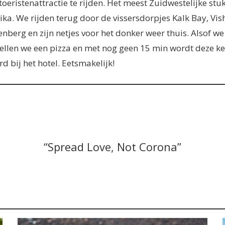
toeristenattractie te rijden. Het meest Zuidwestelijke stu
ika. We rijden terug door de vissersdorpjes Kalk Bay, Vi
nberg en zijn netjes voor het donker weer thuis. Alsof we
tellen we een pizza en met nog geen 15 min wordt deze k
rd bij het hotel. Eetsmakelijk!
“Spread Love, Not Corona”