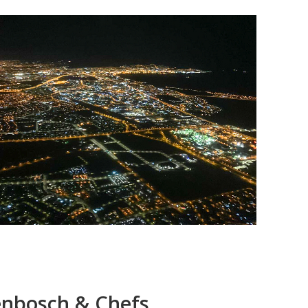
enbosch & Chefs